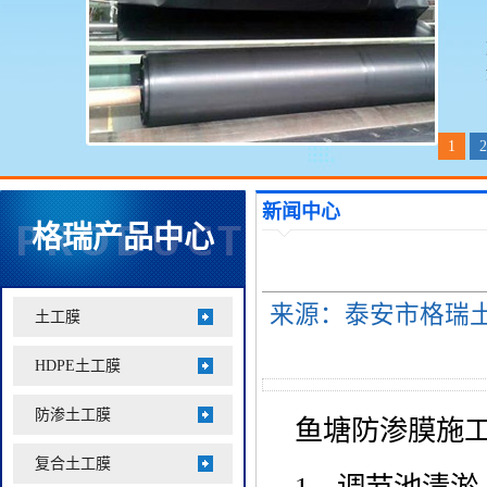
1
2
新闻中心
格瑞产品中心
来源：泰安市格瑞土工材
土工膜
HDPE土工膜
防渗土工膜
鱼塘防渗膜施工
复合土工膜