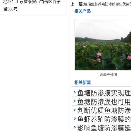
地址：山东省泰安市岱岳区百子
上一篇:
格瑞鱼虾养殖防渗膜哪些优势值得
街566号
相关产品
莲藕养殖膜
相关新闻
鱼塘防渗膜实现理
鱼塘防渗膜也可用
判断优质鱼塘防渗
鱼虾养殖防渗膜的
影响鱼塘防渗膜延