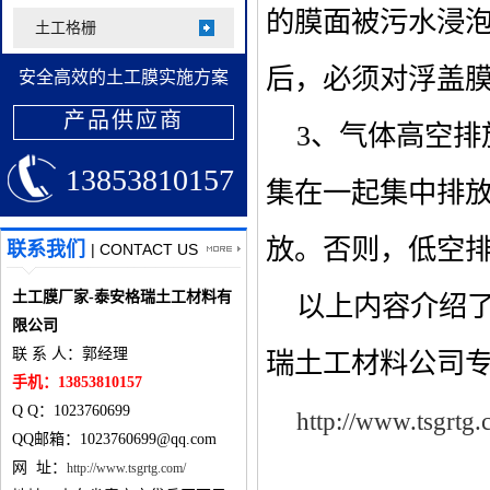
的膜面被污水浸
土工格栅
后，必须对浮盖
安全高效的土工膜实施方案
产品供应商
3、气体高空排
13853810157
集在一起集中排
放。否则，低空
联系我们
| CONTACT US
土工膜厂家-泰安格瑞土工材料有
以上内容介绍了
限公司
联 系 人：郭经理
瑞土工材料公司
手机：13853810157
Q Q：1023760699
http://www.tsgrtg.
QQ邮箱：1023760699@qq.com
网 址：
http://www.tsgrtg.com/