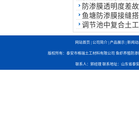
防渗膜透明度差故
鱼塘防渗膜接缝搭
调节池中复合土工
网站首页
|
公司简介
|
产品展示
|
新闻动
版权所有：泰安市格瑞土工材料有限公司
鱼虾养殖防渗
联系人：郭经理 联系地址：山东省泰安