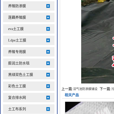
养殖防渗膜
莲藕养殖膜
eva土工膜
Ldpe土工膜
养殖专用膜
膨润土防水毯
黑绿双色土工膜
彩色土工膜
上一篇:
下一篇:
沼气池防渗膜铺设
相关产品
复合排水网
土工布系列