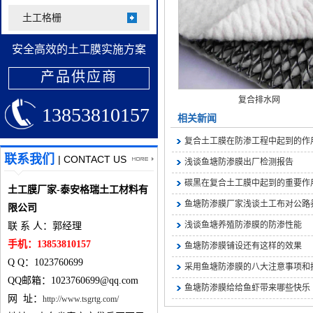
土工格栅
安全高效的土工膜实施方案
产品供应商
复合排水网
13853810157
相关新闻
复合土工膜在防渗工程中起到的作
联系我们
| CONTACT US
浅谈鱼塘防渗膜出厂检测报告
碳黑在复合土工膜中起到的重要作
土工膜厂家-泰安格瑞土工材料有
鱼塘防渗膜厂家浅谈土工布对公路
限公司
浅谈鱼塘养殖防渗膜的防渗性能
联 系 人：郭经理
手机：13853810157
鱼塘防渗膜铺设还有这样的效果
Q Q：1023760699
采用鱼塘防渗膜的八大注意事项和
QQ邮箱：1023760699@qq.com
鱼塘防渗膜给给鱼虾带来哪些快乐
网 址：
http://www.tsgrtg.com/