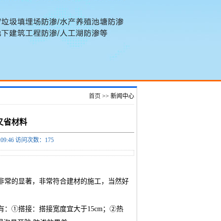
首页
>> 新闻中心
又省材料
09:46 访问次数：
175
非常的显著，非常符合建材的施工，当然好
：①搭接：搭接宽度宜大于15cm；②热