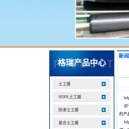
新闻
格瑞产品中心
土工膜
HDPE土工膜
hd
对于
防渗土工膜
的产
hd
复合土工膜