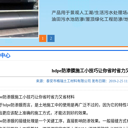
1
2
中心
hdpe防渗膜施工小技巧让你省时省力
来源：泰安市格瑞土工材料有限公司 发布日期：2019-2-25 11:
pe防渗膜施工小技巧让你省时省力又省材料
hdpe防渗膜而言，是土地施工中的使用是再广泛不过的，因为它的特性
品更应该配上准确的施工方式，才能达到好的效果。
pe防渗膜的接缝处理是一个关键工序，直接影响防渗效果。一般接缝方式有