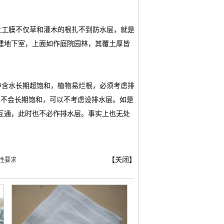
工膜不仅草和灌木的根扎不到防水层，就是
建地下室，上面如作庭院园林，其覆土厚皆
中含水长期超饱和，植物易烂根，必须考虑排
也不会长期饱和，可以不考虑设排水层。如是
互通，此时也不必作排水层。事实上也无处
【关闭】
性要求