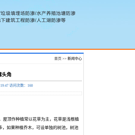
首页
>> 新闻中心
露头角
19:47 访问次数：
160
。屋顶作种植常以花草为主，花草是浅根植
不多，如果种植乔木，可设单独的树池，树池