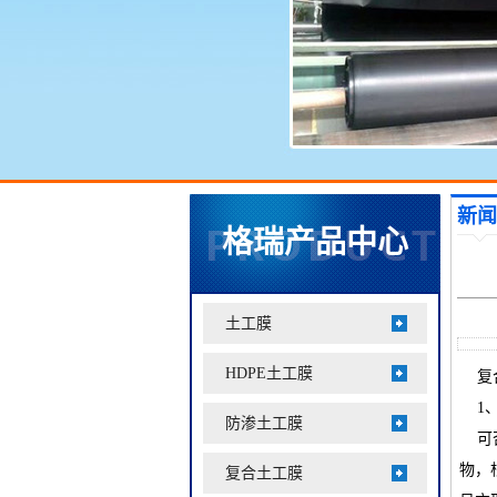
新闻
格瑞产品中心
土工膜
HDPE土工膜
复合
1、
防渗土工膜
可否
物，
复合土工膜