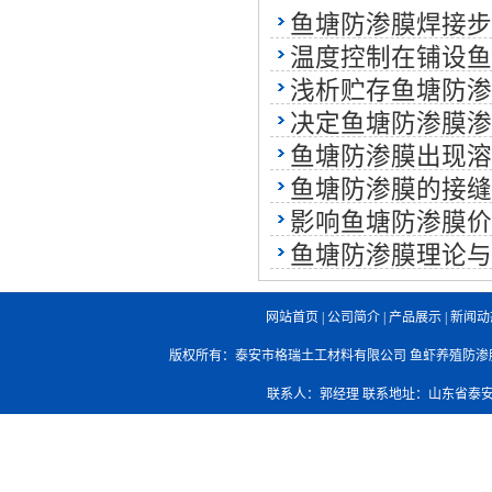
鱼塘防渗膜焊接步
温度控制在铺设鱼
浅析贮存鱼塘防渗
决定鱼塘防渗膜渗
鱼塘防渗膜出现溶
鱼塘防渗膜的接缝
影响鱼塘防渗膜价
鱼塘防渗膜理论与
网站首页
|
公司简介
|
产品展示
|
新闻动
版权所有：泰安市格瑞土工材料有限公司
鱼虾养殖防渗
联系人：郭经理 联系地址：山东省泰安