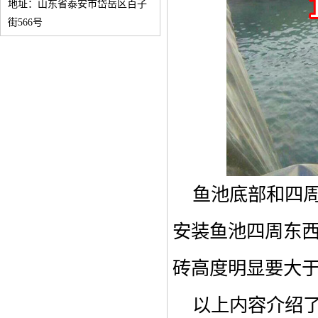
地址：山东省泰安市岱岳区百子
街566号
鱼池底部和四周
安装鱼池四周东西
砖高度明显要大
以上内容介绍了