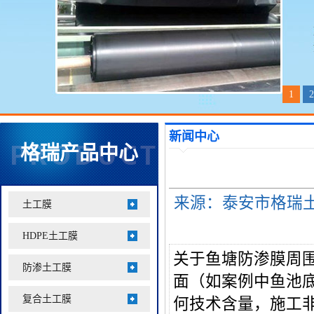
1
2
新闻中心
格瑞产品中心
来源：泰安市格瑞土工材
土工膜
HDPE土工膜
关于鱼塘防渗膜周
防渗土工膜
面（如案例中鱼池
复合土工膜
何技术含量，施工