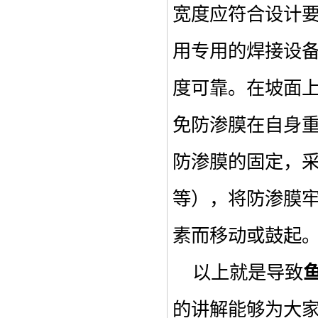
宽度应符合设计要
用专用的焊接设
度可靠。在坡面
免防渗膜在自身
防渗膜的固定，
等），将防渗膜
素而移动或鼓起
以上就是导致
的讲解能够为大