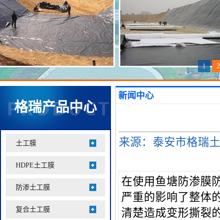
1
2
新闻中心
格瑞产品中心
来源：泰安市格瑞土工材料
土工膜
HDPE土工膜
在使用鱼塘防渗膜
防渗土工膜
严重的影响了整体
复合土工膜
清楚造成变形撕裂